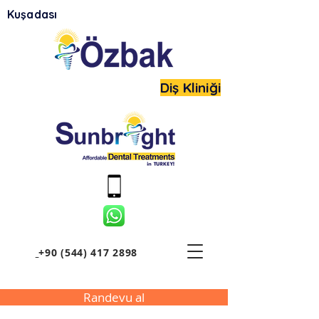
Kuşadası
Diş Kliniği
+90 (544) 417 2898
Randevu al