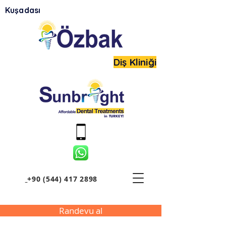
Kuşadası
Diş Kliniği
+90 (544) 417 2898
Randevu al