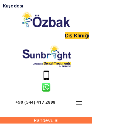
Kuşadası
Diş Kliniği
+90 (544) 417 2898
Randevu al